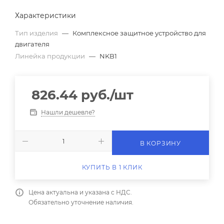
Характеристики
Тип изделия
—
Комплексное защитное устройство для
двигателя
Линейка продукции
—
NKB1
826.44
руб.
/шт
Нашли дешевле?
В КОРЗИНУ
КУПИТЬ В 1 КЛИК
Цена актуальна и указана с НДС.
Обязательно уточнение наличия.