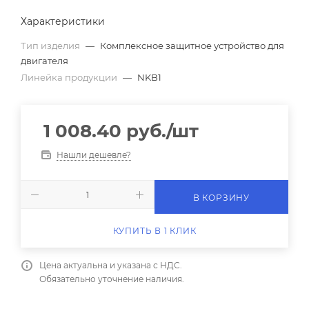
Характеристики
Тип изделия
—
Комплексное защитное устройство для
двигателя
Линейка продукции
—
NKB1
1 008.40
руб.
/шт
Нашли дешевле?
В КОРЗИНУ
КУПИТЬ В 1 КЛИК
Цена актуальна и указана с НДС.
Обязательно уточнение наличия.