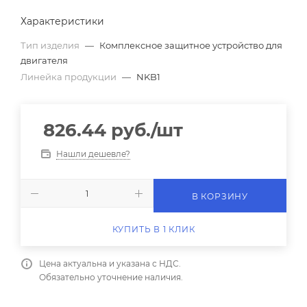
Характеристики
Тип изделия
—
Комплексное защитное устройство для
двигателя
Линейка продукции
—
NKB1
826.44
руб.
/шт
Нашли дешевле?
В КОРЗИНУ
КУПИТЬ В 1 КЛИК
Цена актуальна и указана с НДС.
Обязательно уточнение наличия.