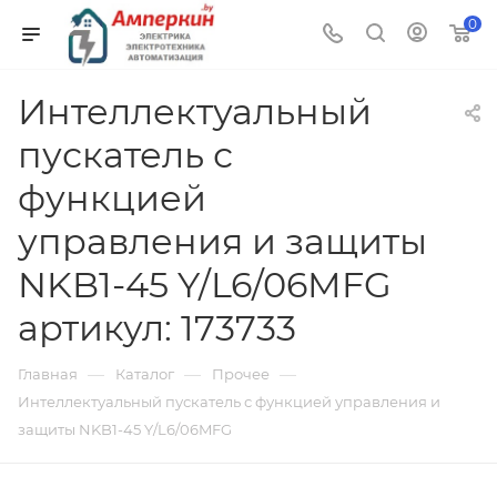
0
Интеллектуальный
пускатель с
функцией
управления и защиты
NKB1-45 Y/L6/06MFG
артикул: 173733
—
—
—
Главная
Каталог
Прочее
Интеллектуальный пускатель с функцией управления и
защиты NKB1-45 Y/L6/06MFG