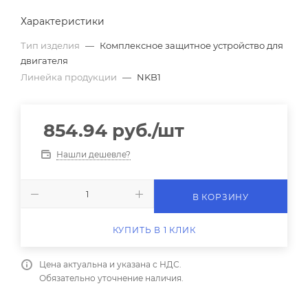
Характеристики
Тип изделия
—
Комплексное защитное устройство для
двигателя
Линейка продукции
—
NKB1
854.94
руб.
/шт
Нашли дешевле?
В КОРЗИНУ
КУПИТЬ В 1 КЛИК
Цена актуальна и указана с НДС.
Обязательно уточнение наличия.