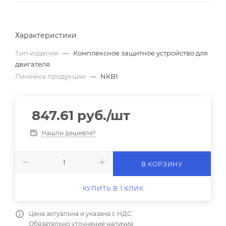
Характеристики
Тип изделия
—
Комплексное защитное устройство для
двигателя
Линейка продукции
—
NKB1
847.61
руб.
/шт
Нашли дешевле?
В КОРЗИНУ
КУПИТЬ В 1 КЛИК
Цена актуальна и указана с НДС.
Обязательно уточнение наличия.