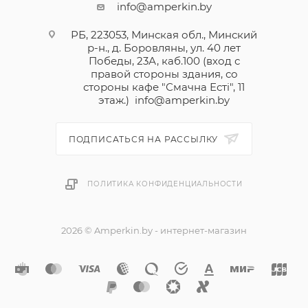
info@amperkin.by
РБ, 223053, Минская обл., Минский
р-н., д. Боровляны, ул. 40 лет
Победы, 23А, каб.100 (вход с
правой стороны здания, со
стороны кафе "Смачна Естi", 11
этаж.)
info@amperkin.by
ПОДПИСАТЬСЯ НА РАССЫЛКУ
ПОЛИТИКА КОНФИДЕНЦИАЛЬНОСТИ
2026 © Amperkin.by - интернет-магазин