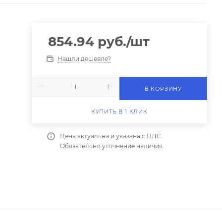
854.94
руб.
/шт
Нашли дешевле?
В КОРЗИНУ
КУПИТЬ В 1 КЛИК
Цена актуальна и указана с НДС.
Обязательно уточнение наличия.