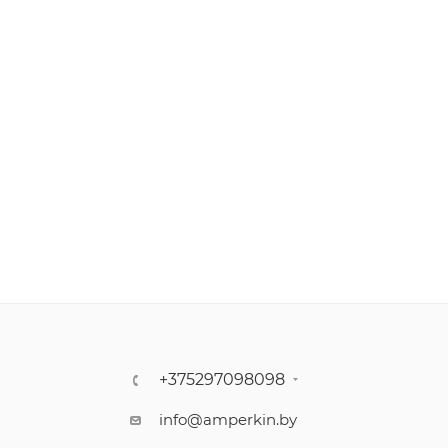
+375297098098
info@amperkin.by