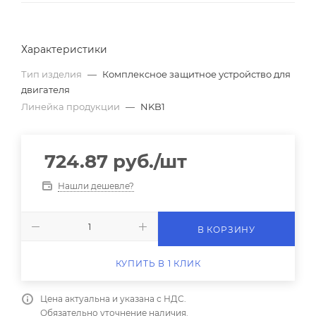
Характеристики
Тип изделия
—
Комплексное защитное устройство для
двигателя
Линейка продукции
—
NKB1
724.87
руб.
/шт
Нашли дешевле?
В КОРЗИНУ
КУПИТЬ В 1 КЛИК
Цена актуальна и указана с НДС.
Обязательно уточнение наличия.