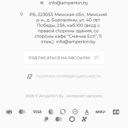
info@amperkin.by
РБ, 223053, Минская обл., Минский
р-н., д. Боровляны, ул. 40 лет
Победы, 23А, каб.100 (вход с
правой стороны здания, со
стороны кафе "Смачна Естi", 11
этаж.)
info@amperkin.by
ПОДПИСАТЬСЯ НА РАССЫЛКУ
ПОЛИТИКА КОНФИДЕНЦИАЛЬНОСТИ
2026 © Amperkin.by - интернет-магазин