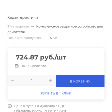
Характеристики
Тип изделия
—
Комплексное защитное устройство для
двигателя
Линейка продукции
—
NKB1
724.87
руб.
/шт
Нашли дешевле?
В КОРЗИНУ
КУПИТЬ В 1 КЛИК
Цена актуальна и указана с НДС.
Обязательно уточнение наличия.