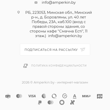
info@amperkin.by
РБ, 223053, Минская обл., Минский
р-н., д. Боровляны, ул. 40 лет
Победы, 23А, каб.100 (вход с
правой стороны здания, со
стороны кафе "Смачна Естi", 11
этаж.)
info@amperkin.by
ПОДПИСАТЬСЯ НА РАССЫЛКУ
ПОЛИТИКА КОНФИДЕНЦИАЛЬНОСТИ
2026 © Amperkin.by - интернет-магазин