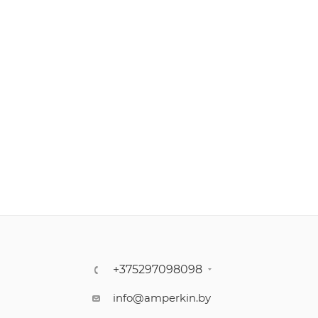
+375297098098
info@amperkin.by