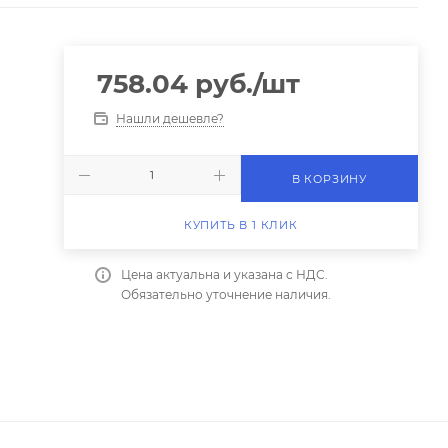
758.04
руб.
/шт
Нашли дешевле?
В КОРЗИНУ
КУПИТЬ В 1 КЛИК
Цена актуальна и указана с НДС.
Обязательно уточнение наличия.