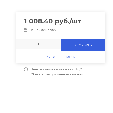
1 008.40
руб.
/шт
Нашли дешевле?
В КОРЗИНУ
КУПИТЬ В 1 КЛИК
Цена актуальна и указана с НДС.
Обязательно уточнение наличия.