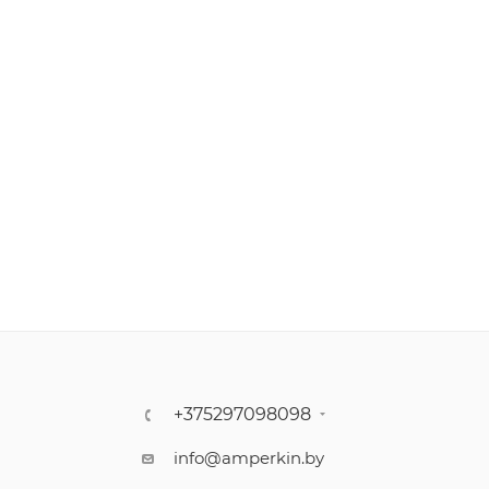
+375297098098
info@amperkin.by