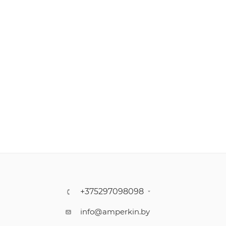
+375297098098
info@amperkin.by