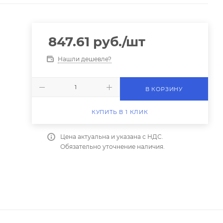
847.61
руб.
/шт
Нашли дешевле?
В КОРЗИНУ
КУПИТЬ В 1 КЛИК
Цена актуальна и указана с НДС.
Обязательно уточнение наличия.