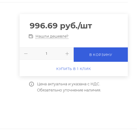
996.69
руб.
/шт
Нашли дешевле?
В КОРЗИНУ
КУПИТЬ В 1 КЛИК
Цена актуальна и указана с НДС.
Обязательно уточнение наличия.