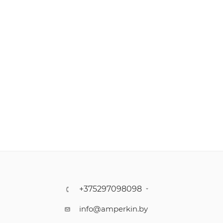
+375297098098
info@amperkin.by