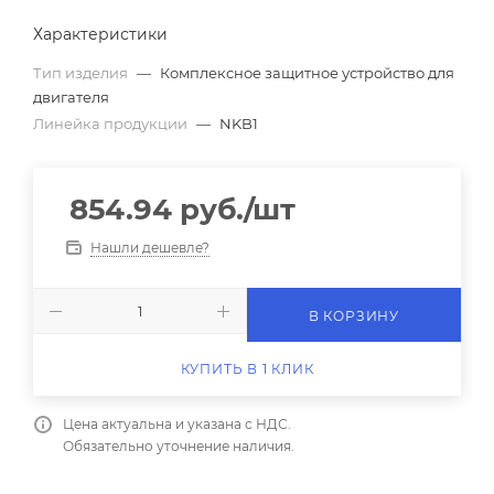
Характеристики
Тип изделия
—
Комплексное защитное устройство для
двигателя
Линейка продукции
—
NKB1
854.94
руб.
/шт
Нашли дешевле?
В КОРЗИНУ
КУПИТЬ В 1 КЛИК
Цена актуальна и указана с НДС.
Обязательно уточнение наличия.