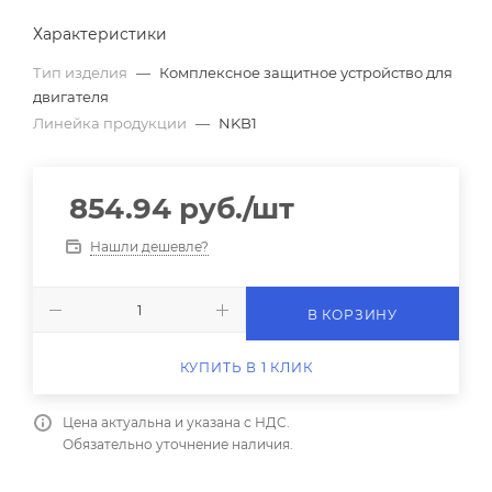
Характеристики
Тип изделия
—
Комплексное защитное устройство для
двигателя
Линейка продукции
—
NKB1
854.94
руб.
/шт
Нашли дешевле?
В КОРЗИНУ
КУПИТЬ В 1 КЛИК
Цена актуальна и указана с НДС.
Обязательно уточнение наличия.