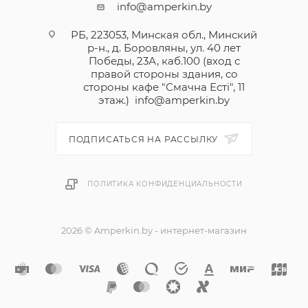
info@amperkin.by
РБ, 223053, Минская обл., Минский
р-н., д. Боровляны, ул. 40 лет
Победы, 23А, каб.100 (вход с
правой стороны здания, со
стороны кафе "Смачна Естi", 11
этаж.)
info@amperkin.by
ПОДПИСАТЬСЯ НА РАССЫЛКУ
ПОЛИТИКА КОНФИДЕНЦИАЛЬНОСТИ
2026 © Amperkin.by - интернет-магазин