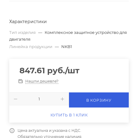
Характеристики
Тип изделия
—
Комплексное защитное устройство для
двигателя
Линейка продукции
—
NKB1
847.61
руб.
/шт
Нашли дешевле?
В КОРЗИНУ
КУПИТЬ В 1 КЛИК
Цена актуальна и указана с НДС.
Обязательно уточнение наличия.