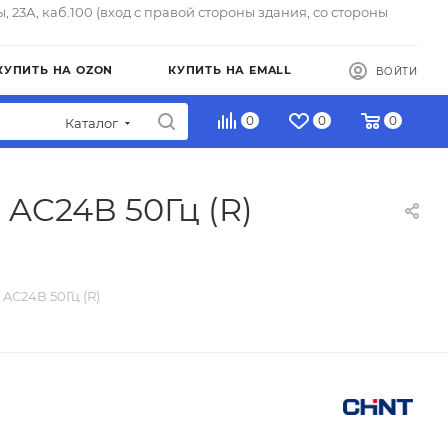
ы, 23А, каб.100 (вход с правой стороны здания, со стороны
КУПИТЬ НА OZON
КУПИТЬ НА EMALL
ВОЙТИ
0
0
0
Каталог
 AC24В 50Гц (R)
AC24В 50Гц (R)