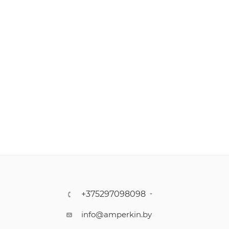
+375297098098
info@amperkin.by