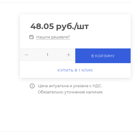
48.05
руб.
/шт
Нашли дешевле?
В КОРЗИНУ
КУПИТЬ В 1 КЛИК
Цена актуальна и указана с НДС.
Обязательно уточнение наличия.