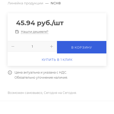
Линейка продукции
—
NCH8
45.94
руб.
/шт
Нашли дешевле?
В КОРЗИНУ
КУПИТЬ В 1 КЛИК
Цена актуальна и указана с НДС.
Обязательно уточнение наличия.
Возможен самовывоз, Сегодня на Сегодня.