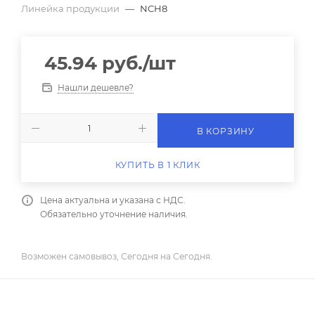
Линейка продукции
—
NCH8
45.94
руб.
/шт
Нашли дешевле?
В КОРЗИНУ
КУПИТЬ В 1 КЛИК
Цена актуальна и указана с НДС.
Обязательно уточнение наличия.
Возможен самовывоз, Сегодня на Сегодня.