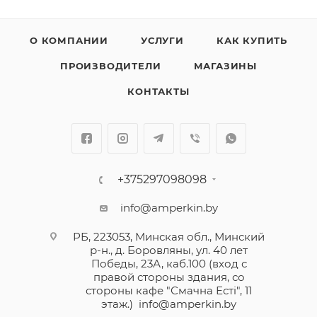
О КОМПАНИИ
УСЛУГИ
КАК КУПИТЬ
ПРОИЗВОДИТЕЛИ
МАГАЗИНЫ
КОНТАКТЫ
+375297098098
info@amperkin.by
РБ, 223053, Минская обл., Минский
р-н., д. Боровляны, ул. 40 лет
Победы, 23А, каб.100 (вход с
правой стороны здания, со
стороны кафе "Смачна Естi", 11
этаж.)
info@amperkin.by