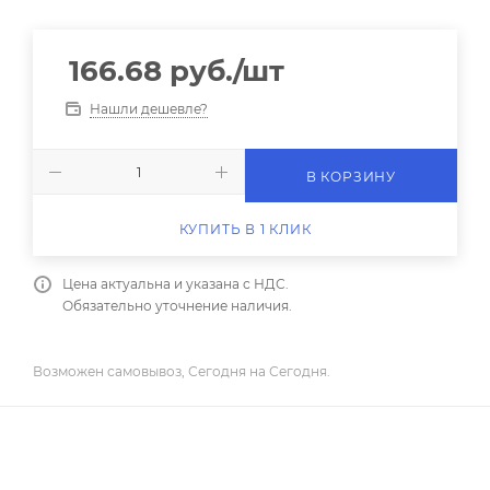
166.68
руб.
/шт
Нашли дешевле?
В КОРЗИНУ
КУПИТЬ В 1 КЛИК
Цена актуальна и указана с НДС.
Обязательно уточнение наличия.
Возможен самовывоз, Сегодня на Сегодня.