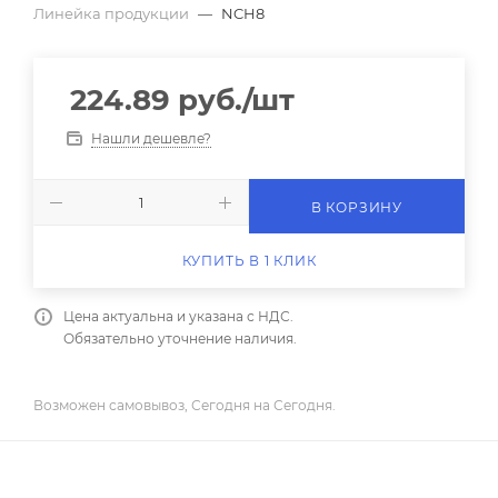
Линейка продукции
—
NCH8
224.89
руб.
/шт
Нашли дешевле?
В КОРЗИНУ
КУПИТЬ В 1 КЛИК
Цена актуальна и указана с НДС.
Обязательно уточнение наличия.
Возможен самовывоз, Сегодня на Сегодня.