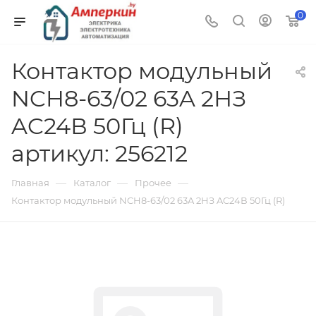
0
Контактор модульный
NCH8-63/02 63A 2НЗ
AC24В 50Гц (R)
артикул: 256212
—
—
—
Главная
Каталог
Прочее
Контактор модульный NCH8-63/02 63A 2НЗ AC24В 50Гц (R)