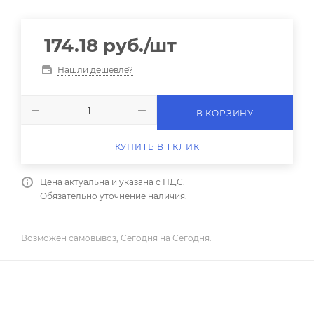
174.18
руб.
/шт
Нашли дешевле?
В КОРЗИНУ
КУПИТЬ В 1 КЛИК
Цена актуальна и указана с НДС.
Обязательно уточнение наличия.
Возможен самовывоз, Сегодня на Сегодня.