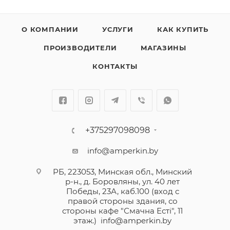
О КОМПАНИИ
УСЛУГИ
КАК КУПИТЬ
ПРОИЗВОДИТЕЛИ
МАГАЗИНЫ
КОНТАКТЫ
+375297098098
info@amperkin.by
РБ, 223053, Минская обл., Минский
р-н., д. Боровляны, ул. 40 лет
Победы, 23А, каб.100 (вход с
правой стороны здания, со
стороны кафе "Смачна Естi", 11
этаж.)
info@amperkin.by