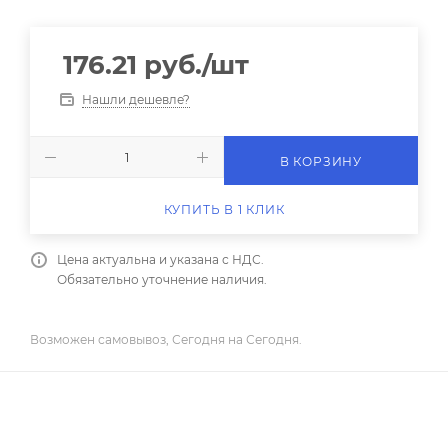
176.21
руб.
/шт
Нашли дешевле?
В КОРЗИНУ
КУПИТЬ В 1 КЛИК
Цена актуальна и указана с НДС.
Обязательно уточнение наличия.
Возможен самовывоз, Сегодня на Сегодня.