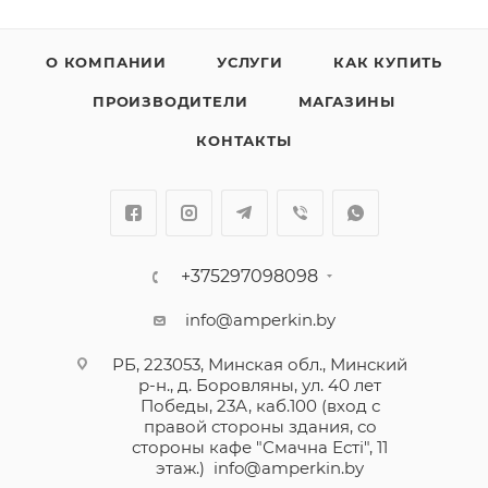
О КОМПАНИИ
УСЛУГИ
КАК КУПИТЬ
ПРОИЗВОДИТЕЛИ
МАГАЗИНЫ
КОНТАКТЫ
+375297098098
info@amperkin.by
РБ, 223053, Минская обл., Минский
р-н., д. Боровляны, ул. 40 лет
Победы, 23А, каб.100 (вход с
правой стороны здания, со
стороны кафе "Смачна Естi", 11
этаж.)
info@amperkin.by