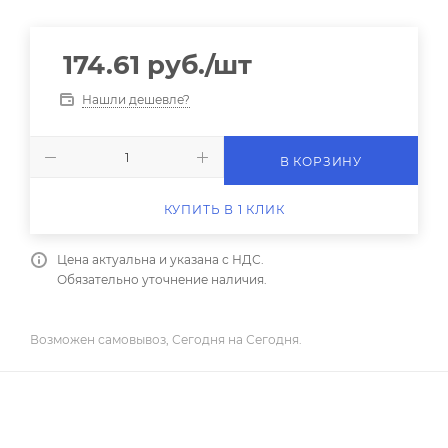
174.61
руб.
/шт
Нашли дешевле?
В КОРЗИНУ
КУПИТЬ В 1 КЛИК
Цена актуальна и указана с НДС.
Обязательно уточнение наличия.
Возможен самовывоз, Сегодня на Сегодня.