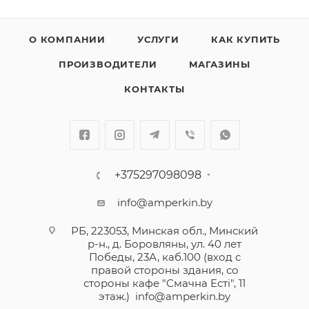
О КОМПАНИИ
УСЛУГИ
КАК КУПИТЬ
ПРОИЗВОДИТЕЛИ
МАГАЗИНЫ
КОНТАКТЫ
+375297098098
info@amperkin.by
РБ, 223053, Минская обл., Минский
р-н., д. Боровляны, ул. 40 лет
Победы, 23А, каб.100 (вход с
правой стороны здания, со
стороны кафе "Смачна Естi", 11
этаж.)
info@amperkin.by