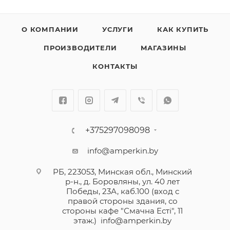
О КОМПАНИИ
УСЛУГИ
КАК КУПИТЬ
ПРОИЗВОДИТЕЛИ
МАГАЗИНЫ
КОНТАКТЫ
+375297098098
info@amperkin.by
РБ, 223053, Минская обл., Минский
р-н., д. Боровляны, ул. 40 лет
Победы, 23А, каб.100 (вход с
правой стороны здания, со
стороны кафе "Смачна Естi", 11
этаж.)
info@amperkin.by