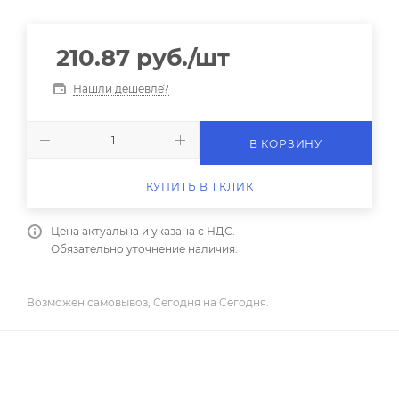
210.87
руб.
/шт
Нашли дешевле?
В КОРЗИНУ
КУПИТЬ В 1 КЛИК
Цена актуальна и указана с НДС.
Обязательно уточнение наличия.
Возможен самовывоз, Сегодня на Сегодня.