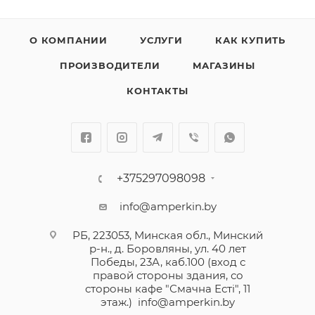
О КОМПАНИИ
УСЛУГИ
КАК КУПИТЬ
ПРОИЗВОДИТЕЛИ
МАГАЗИНЫ
КОНТАКТЫ
+375297098098
info@amperkin.by
РБ, 223053, Минская обл., Минский
р-н., д. Боровляны, ул. 40 лет
Победы, 23А, каб.100 (вход с
правой стороны здания, со
стороны кафе "Смачна Естi", 11
этаж.)
info@amperkin.by