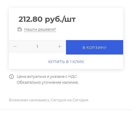
212.80
руб.
/шт
Нашли дешевле?
В КОРЗИНУ
КУПИТЬ В 1 КЛИК
Цена актуальна и указана с НДС.
Обязательно уточнение наличия.
Возможен самовывоз, Сегодня на Сегодня.