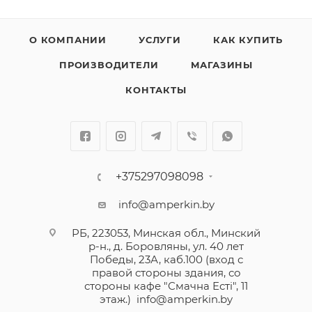
О КОМПАНИИ
УСЛУГИ
КАК КУПИТЬ
ПРОИЗВОДИТЕЛИ
МАГАЗИНЫ
КОНТАКТЫ
+375297098098
info@amperkin.by
РБ, 223053, Минская обл., Минский
р-н., д. Боровляны, ул. 40 лет
Победы, 23А, каб.100 (вход с
правой стороны здания, со
стороны кафе "Смачна Естi", 11
этаж.)
info@amperkin.by