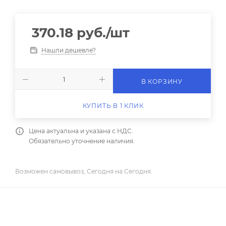
370.18
руб.
/шт
Нашли дешевле?
В КОРЗИНУ
КУПИТЬ В 1 КЛИК
Цена актуальна и указана с НДС.
Обязательно уточнение наличия.
Возможен самовывоз, Сегодня на Сегодня.