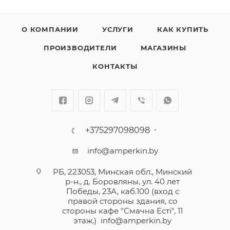
О КОМПАНИИ
УСЛУГИ
КАК КУПИТЬ
ПРОИЗВОДИТЕЛИ
МАГАЗИНЫ
КОНТАКТЫ
+375297098098
info@amperkin.by
РБ, 223053, Минская обл., Минский
р-н., д. Боровляны, ул. 40 лет
Победы, 23А, каб.100 (вход с
правой стороны здания, со
стороны кафе "Смачна Естi", 11
этаж.)
info@amperkin.by