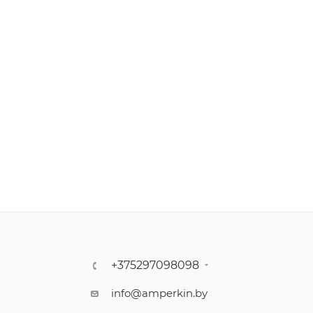
+375297098098
info@amperkin.by