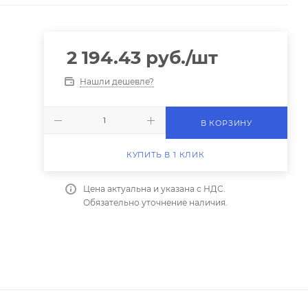
2 194.43
руб.
/шт
Нашли дешевле?
В КОРЗИНУ
КУПИТЬ В 1 КЛИК
Цена актуальна и указана с НДС.
Обязательно уточнение наличия.