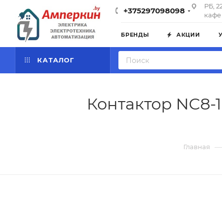
РБ, 2
+375297098098
кафе 
БРЕНДЫ
АКЦИИ
КАТАЛОГ
Контактор NC8-1
—
Главная