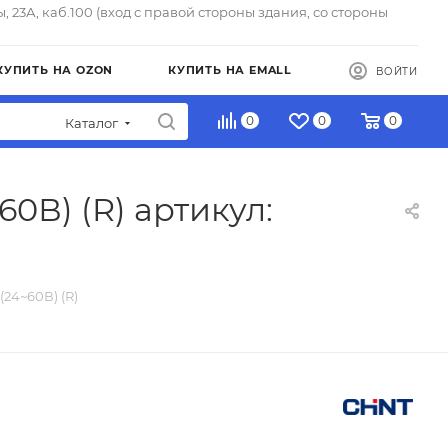
ы, 23А, каб.100 (вход с правой стороны здания, со стороны
КУПИТЬ НА OZON
КУПИТЬ НА EMALL
ВОЙТИ
0
0
0
Каталог
0В) (R) артикул:
24~60В) (R)