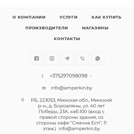
О КОМПАНИИ
УСЛУГИ
КАК КУПИТЬ
ПРОИЗВОДИТЕЛИ
МАГАЗИНЫ
КОНТАКТЫ
+375297098098
info@amperkin.by
РБ, 223053, Минская обл., Минский
р-н., д. Боровляны, ул. 40 лет
Победы, 23А, каб.100 (вход с
правой стороны здания, со
стороны кафе "Смачна Естi", 11
этаж.)
info@amperkin.by