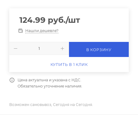
124.99
руб.
/шт
Нашли дешевле?
В КОРЗИНУ
КУПИТЬ В 1 КЛИК
Цена актуальна и указана с НДС.
Обязательно уточнение наличия.
Возможен самовывоз, Сегодня на Сегодня.