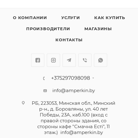
О КОМПАНИИ
УСЛУГИ
КАК КУПИТЬ
ПРОИЗВОДИТЕЛИ
МАГАЗИНЫ
КОНТАКТЫ
+375297098098
info@amperkin.by
РБ, 223053, Минская обл., Минский
р-н., д. Боровляны, ул. 40 лет
Победы, 23А, каб.100 (вход с
правой стороны здания, со
стороны кафе "Смачна Естi", 11
этаж.)
info@amperkin.by