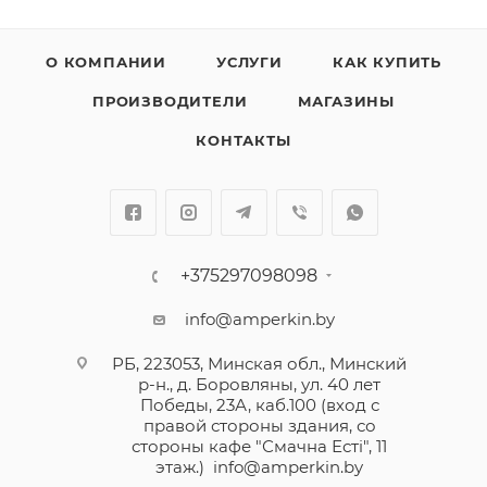
О КОМПАНИИ
УСЛУГИ
КАК КУПИТЬ
ПРОИЗВОДИТЕЛИ
МАГАЗИНЫ
КОНТАКТЫ
+375297098098
info@amperkin.by
РБ, 223053, Минская обл., Минский
р-н., д. Боровляны, ул. 40 лет
Победы, 23А, каб.100 (вход с
правой стороны здания, со
стороны кафе "Смачна Естi", 11
этаж.)
info@amperkin.by