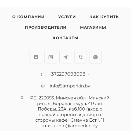
О КОМПАНИИ
УСЛУГИ
КАК КУПИТЬ
ПРОИЗВОДИТЕЛИ
МАГАЗИНЫ
КОНТАКТЫ
+375297098098
info@amperkin.by
РБ, 223053, Минская обл., Минский
р-н., д. Боровляны, ул. 40 лет
Победы, 23А, каб.100 (вход с
правой стороны здания, со
стороны кафе "Смачна Естi", 11
этаж.)
info@amperkin.by