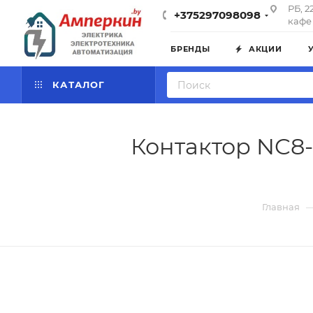
РБ, 2
+375297098098
кафе 
БРЕНДЫ
АКЦИИ
КАТАЛОГ
Контактор NC8-
Главная