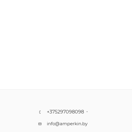
+375297098098
info@amperkin.by