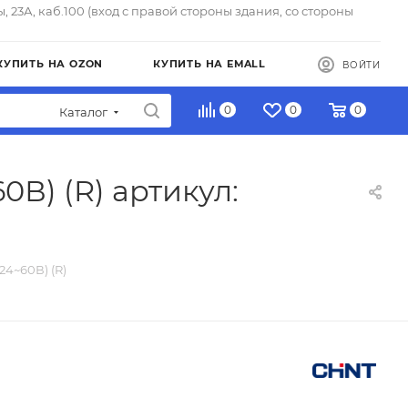
ы, 23А, каб.100 (вход с правой стороны здания, со стороны
КУПИТЬ НА OZON
КУПИТЬ НА EMALL
ВОЙТИ
0
0
0
Каталог
В) (R) артикул:
24~60В) (R)