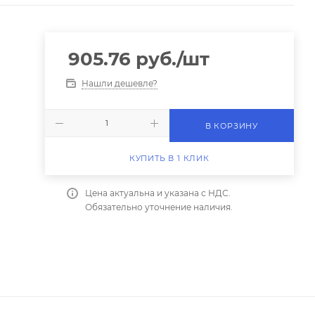
905.76
руб.
/шт
Нашли дешевле?
В КОРЗИНУ
КУПИТЬ В 1 КЛИК
Цена актуальна и указана с НДС.
Обязательно уточнение наличия.