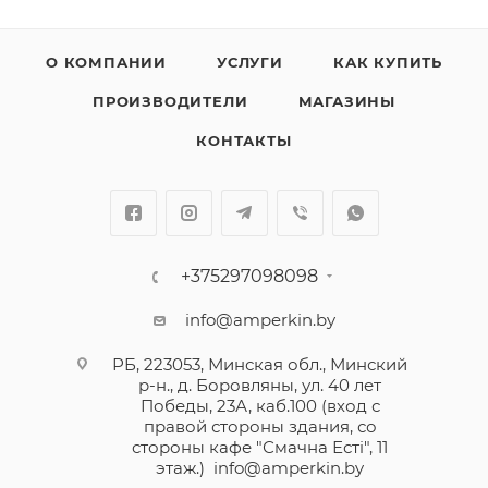
О КОМПАНИИ
УСЛУГИ
КАК КУПИТЬ
ПРОИЗВОДИТЕЛИ
МАГАЗИНЫ
КОНТАКТЫ
+375297098098
info@amperkin.by
РБ, 223053, Минская обл., Минский
р-н., д. Боровляны, ул. 40 лет
Победы, 23А, каб.100 (вход с
правой стороны здания, со
стороны кафе "Смачна Естi", 11
этаж.)
info@amperkin.by