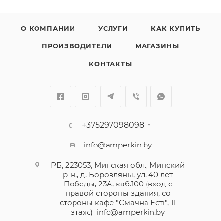
О КОМПАНИИ
УСЛУГИ
КАК КУПИТЬ
ПРОИЗВОДИТЕЛИ
МАГАЗИНЫ
КОНТАКТЫ
+375297098098
info@amperkin.by
РБ, 223053, Минская обл., Минский
р-н., д. Боровляны, ул. 40 лет
Победы, 23А, каб.100 (вход с
правой стороны здания, со
стороны кафе "Смачна Естi", 11
этаж.)
info@amperkin.by