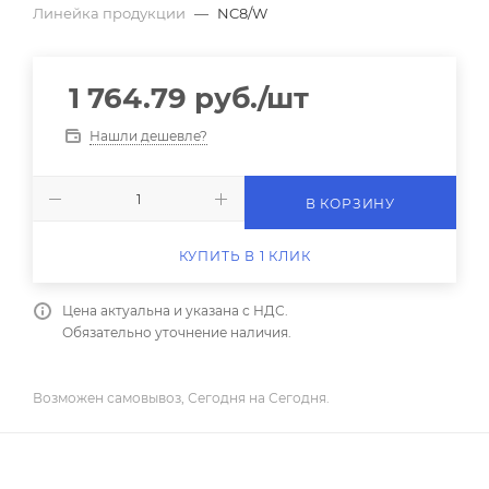
Линейка продукции
—
NC8/W
1 764.79
руб.
/шт
Нашли дешевле?
В КОРЗИНУ
КУПИТЬ В 1 КЛИК
Цена актуальна и указана с НДС.
Обязательно уточнение наличия.
Возможен самовывоз, Сегодня на Сегодня.