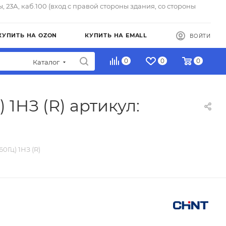
ы, 23А, каб.100 (вход с правой стороны здания, со стороны
КУПИТЬ НА OZON
КУПИТЬ НА EMALL
ВОЙТИ
0
0
0
Каталог
 1НЗ (R) артикул:
0Гц) 1НЗ (R)