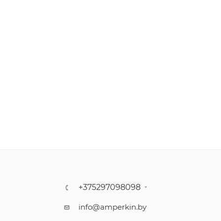
+375297098098
info@amperkin.by