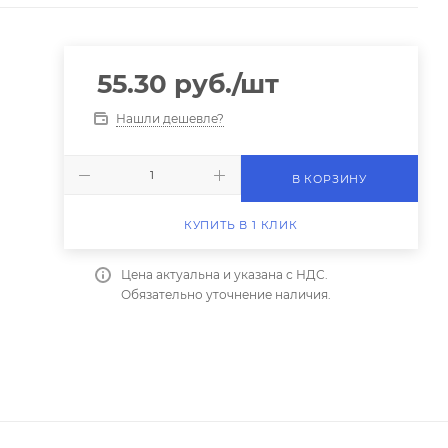
55.30
руб.
/шт
Нашли дешевле?
В КОРЗИНУ
КУПИТЬ В 1 КЛИК
Цена актуальна и указана с НДС.
Обязательно уточнение наличия.