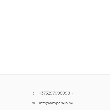
+375297098098
info@amperkin.by