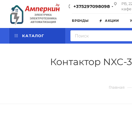
РБ, 2
+375297098098
кафе 
БРЕНДЫ
АКЦИИ
КАТАЛОГ
Контактор NXC-38
—
Главная