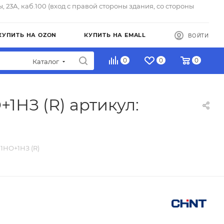
ы, 23А, каб.100 (вход с правой стороны здания, со стороны
КУПИТЬ НА OZON
КУПИТЬ НА EMALL
ВОЙТИ
0
0
0
Каталог
+1НЗ (R) артикул:
 1НО+1НЗ (R)