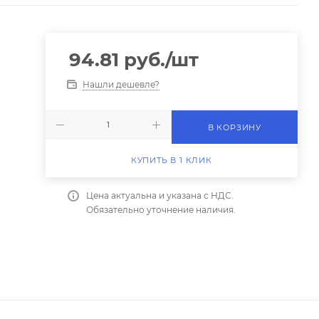
94.81
руб.
/шт
Нашли дешевле?
В КОРЗИНУ
КУПИТЬ В 1 КЛИК
Цена актуальна и указана с НДС.
Обязательно уточнение наличия.