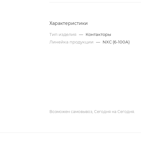
Характеристики
Тип изделия
—
Контакторы
Линейка продукции
—
NXC (6-100А)
Возможен самовывоз, Сегодня на Сегодня.