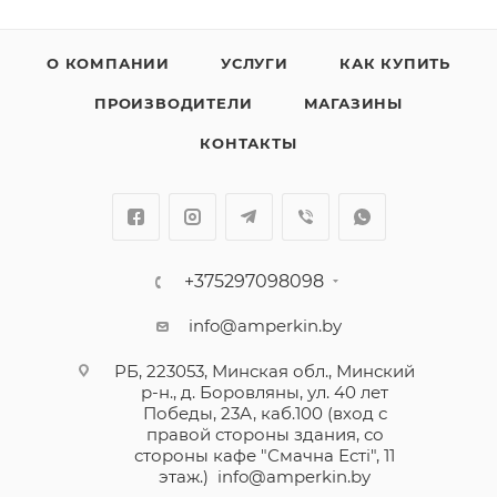
О КОМПАНИИ
УСЛУГИ
КАК КУПИТЬ
ПРОИЗВОДИТЕЛИ
МАГАЗИНЫ
КОНТАКТЫ
+375297098098
info@amperkin.by
РБ, 223053, Минская обл., Минский
р-н., д. Боровляны, ул. 40 лет
Победы, 23А, каб.100 (вход с
правой стороны здания, со
стороны кафе "Смачна Естi", 11
этаж.)
info@amperkin.by