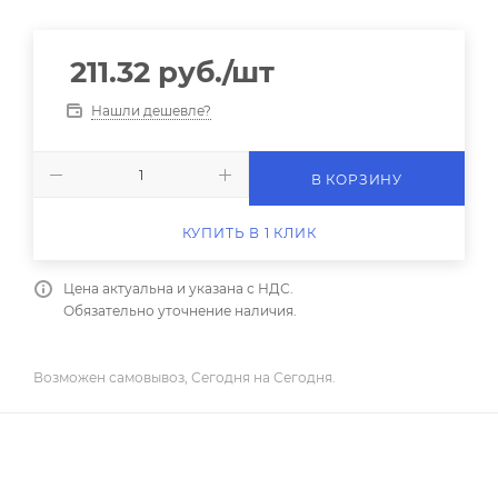
211.32
руб.
/шт
Нашли дешевле?
В КОРЗИНУ
КУПИТЬ В 1 КЛИК
Цена актуальна и указана с НДС.
Обязательно уточнение наличия.
Возможен самовывоз, Сегодня на Сегодня.