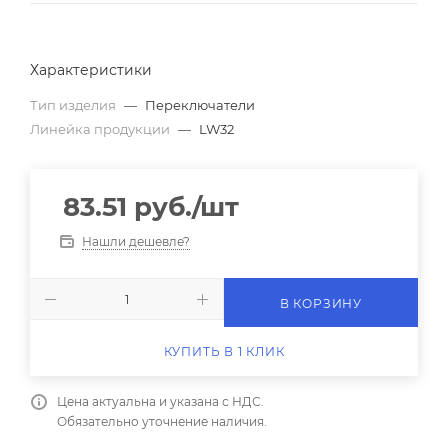
Характеристики
Тип изделия
—
Переключатели
Линейка продукции
—
LW32
83.51
руб.
/шт
Нашли дешевле?
В КОРЗИНУ
КУПИТЬ В 1 КЛИК
Цена актуальна и указана с НДС.
Обязательно уточнение наличия.