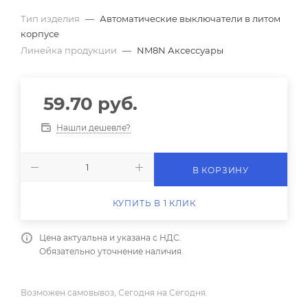
Тип изделия
—
Автоматические выключатели в литом
корпусе
Линейка продукции
—
NM8N Аксессуары
59.70
руб.
Нашли дешевле?
В КОРЗИНУ
КУПИТЬ В 1 КЛИК
Цена актуальна и указана с НДС.
Обязательно уточнение наличия.
Возможен самовывоз, Сегодня на Сегодня.