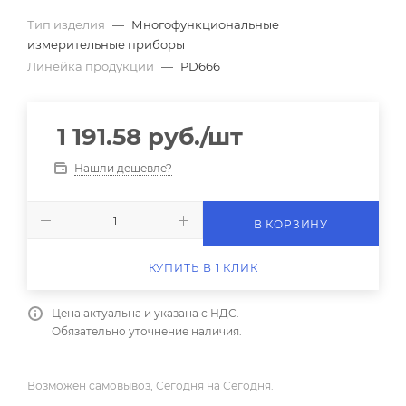
Тип изделия
—
Многофункциональные
измерительные приборы
Линейка продукции
—
PD666
1 191.58
руб.
/шт
Нашли дешевле?
В КОРЗИНУ
КУПИТЬ В 1 КЛИК
Цена актуальна и указана с НДС.
Обязательно уточнение наличия.
Возможен самовывоз, Сегодня на Сегодня.