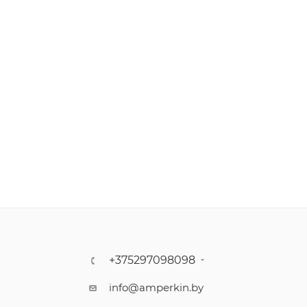
+375297098098
info@amperkin.by