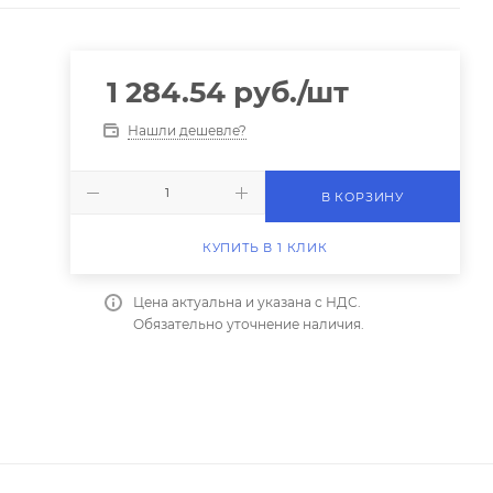
1 284.54
руб.
/шт
Нашли дешевле?
В КОРЗИНУ
КУПИТЬ В 1 КЛИК
Цена актуальна и указана с НДС.
Обязательно уточнение наличия.