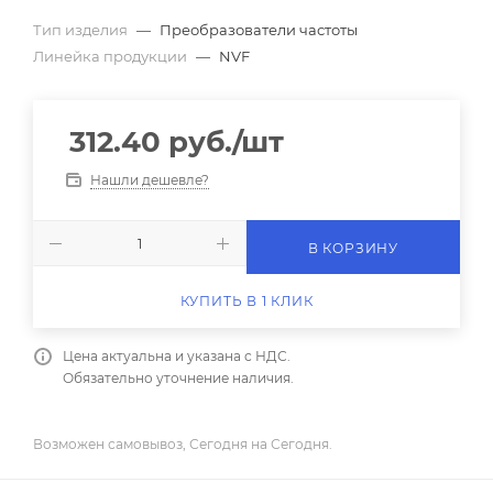
Тип изделия
—
Преобразователи частоты
Линейка продукции
—
NVF
312.40
руб.
/шт
Нашли дешевле?
В КОРЗИНУ
КУПИТЬ В 1 КЛИК
Цена актуальна и указана с НДС.
Обязательно уточнение наличия.
Возможен самовывоз, Сегодня на Сегодня.