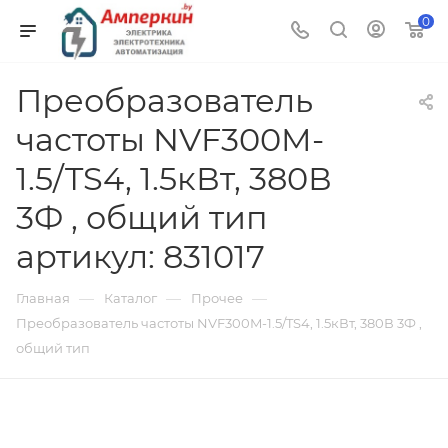
0
Преобразователь
частоты NVF300M-
1.5/TS4, 1.5кВт, 380В
3Ф , общий тип
артикул: 831017
—
—
—
Главная
Каталог
Прочее
Преобразователь частоты NVF300M-1.5/TS4, 1.5кВт, 380В 3Ф ,
общий тип