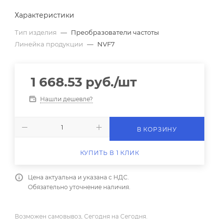
Характеристики
Тип изделия
—
Преобразователи частоты
Линейка продукции
—
NVF7
1 668.53
руб.
/шт
Нашли дешевле?
В КОРЗИНУ
КУПИТЬ В 1 КЛИК
Цена актуальна и указана с НДС.
Обязательно уточнение наличия.
Возможен самовывоз, Сегодня на Сегодня.