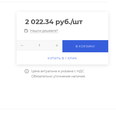
2 022.34
руб.
/шт
Нашли дешевле?
В КОРЗИНУ
КУПИТЬ В 1 КЛИК
Цена актуальна и указана с НДС.
Обязательно уточнение наличия.