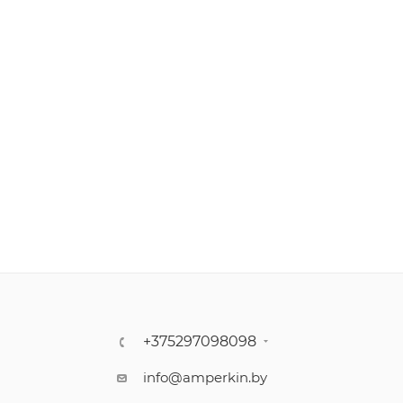
+375297098098
info@amperkin.by