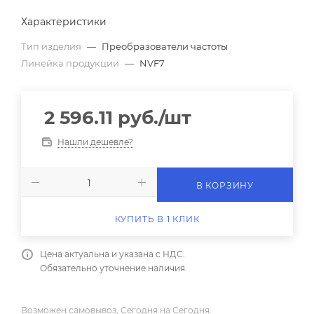
Характеристики
Тип изделия
—
Преобразователи частоты
Линейка продукции
—
NVF7
2 596.11
руб.
/шт
Нашли дешевле?
В КОРЗИНУ
КУПИТЬ В 1 КЛИК
Цена актуальна и указана с НДС.
Обязательно уточнение наличия.
Возможен самовывоз, Сегодня на Сегодня.