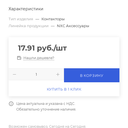
Характеристики
Тип изделия
—
Контакторы
Линейка продукции
—
NXC Аксессуары
17.91
руб.
/шт
Нашли дешевле?
В КОРЗИНУ
КУПИТЬ В 1 КЛИК
Цена актуальна и указана с НДС.
Обязательно уточнение наличия.
Возможен самовывоз, Сегодня на Сегодня.