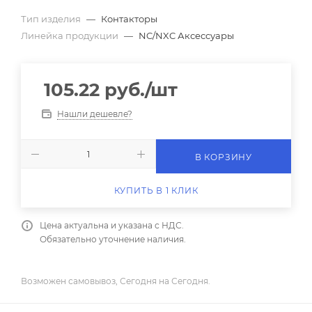
Тип изделия
—
Контакторы
Линейка продукции
—
NC/NXC Аксессуары
105.22
руб.
/шт
Нашли дешевле?
В КОРЗИНУ
КУПИТЬ В 1 КЛИК
Цена актуальна и указана с НДС.
Обязательно уточнение наличия.
Возможен самовывоз, Сегодня на Сегодня.