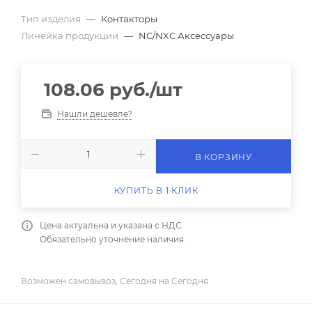
Тип изделия
—
Контакторы
Линейка продукции
—
NC/NXC Аксессуары
108.06
руб.
/шт
Нашли дешевле?
В КОРЗИНУ
КУПИТЬ В 1 КЛИК
Цена актуальна и указана с НДС.
Обязательно уточнение наличия.
Возможен самовывоз, Сегодня на Сегодня.